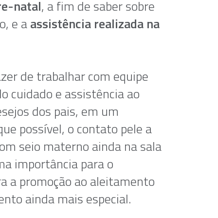
re-natal
, a fim de saber sobre
o, e a
assistência realizada na
azer de trabalhar com equipe
lo cuidado e assistência ao
esejos dos pais, em um
e possível, o contato pele a
com seio materno ainda na sala
ma importância para o
ra a promoção ao aleitamento
to ainda mais especial.