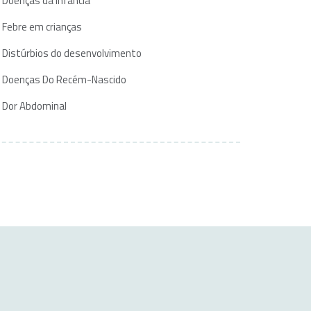
Doenças da infância
Febre em crianças
Distúrbios do desenvolvimento
Doenças Do Recém-Nascido
Dor Abdominal