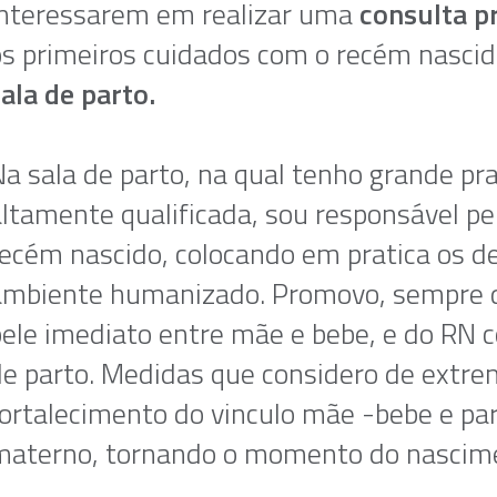
interessarem em realizar uma
consulta p
os primeiros cuidados com o recém nascid
ala de parto.
Na sala de parto, na qual tenho grande pr
ltamente qualificada, sou responsável pe
recém nascido, colocando em pratica os d
ambiente humanizado. Promovo, sempre qu
pele imediato entre mãe e bebe, e do RN 
de parto. Medidas que considero de extre
fortalecimento do vinculo mãe -bebe e pa
materno, tornando o momento do nascimen