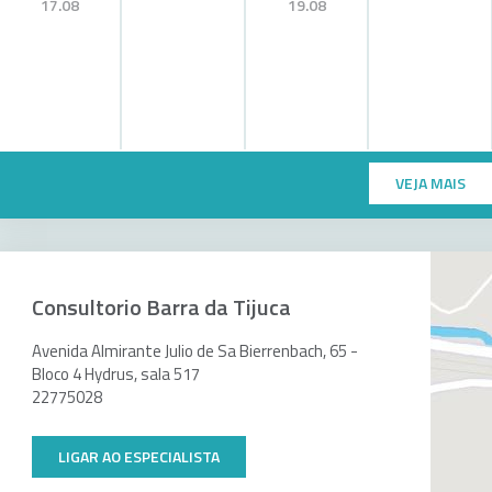
17.08
19.08
VEJA MAIS
Consultorio Barra da Tijuca
Avenida Almirante Julio de Sa Bierrenbach, 65 -
Bloco 4 Hydrus, sala 517
22775028
LIGAR AO ESPECIALISTA