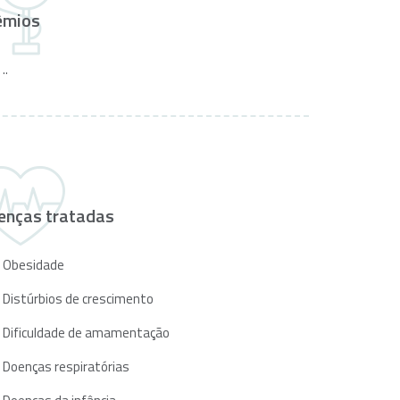
êmios
..
enças tratadas
Obesidade
Distúrbios de crescimento
Dificuldade de amamentação
Doenças respiratórias