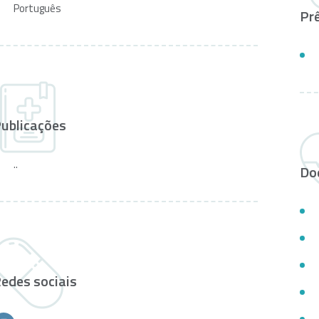
Português
Pr
ublicações
..
Do
edes sociais