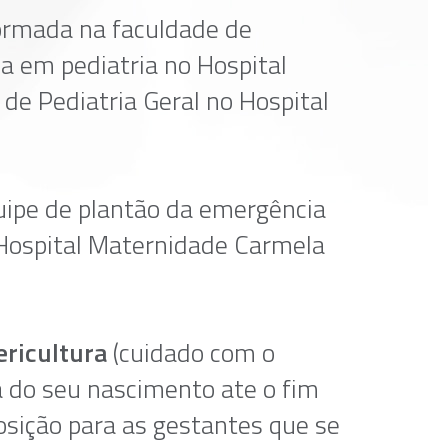
ormada na faculdade de
a em pediatria no Hospital
e Pediatria Geral no Hospital
ipe de plantão da emergência
 Hospital Maternidade Carmela
ericultura
(cuidado com o
 do seu nascimento ate o fim
posição para as gestantes que se